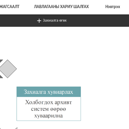
ЖАГСААЛТ
ЛАВЛАГААНЫ ХАРИУ ШАЛГАХ
Нэвтрэх
Захиалга өгөх